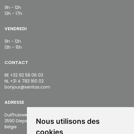
9h - 12h
13h - 17h
VENDREDI
9h - 12h
13h - 15h
CONTACT
BE +32 92 58 06 03
NL +31 4 783 160 02
bonjour@senitas.com
ADRESSE
Duifhuisweg 22
Nous utilisons des
3590 Diepenbeek
​​​​​​​Belgie
cookies