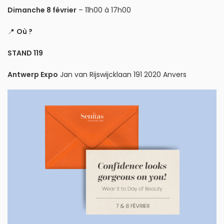
Dimanche 8 février
– 11h00 à 17h00
📍
Où ?
STAND 119
Antwerp Expo
Jan van Rijswijcklaan 191 2020 Anvers