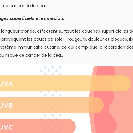
u de cancer de la peau.
es superficiels et immédiats
e longueur d’onde, affectent surtout les couches superficielles d
provoquent les coups de soleil : rougeurs, douleur et cloques. Ils
e système immunitaire cutané, ce qui complique la réparation de
 au risque de cancer de la peau.