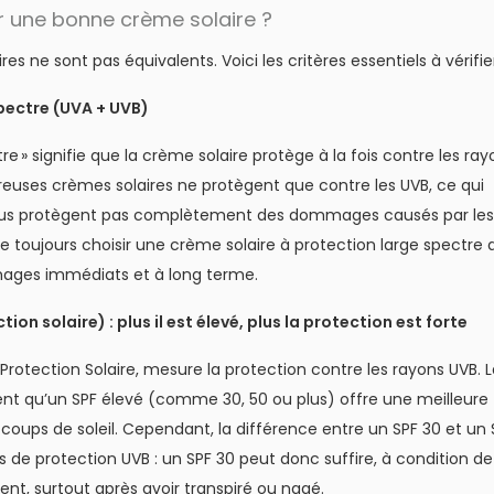
 une bonne crème solaire ?
res ne sont pas équivalents. Voici les critères essentiels à vérifier
pectre (UVA + UVB)
re » signifie que la crème solaire protège à la fois contre les ray
euses crèmes solaires ne protègent que contre les UVB, ce qui
 vous protègent pas complètement des dommages causés par les
de toujours choisir une crème solaire à protection large spectre 
ages immédiats et à long terme.
ion solaire) : plus il est élevé, plus la protection est forte
 Protection Solaire, mesure la protection contre les rayons UVB. 
ent qu’un SPF élevé (comme 30, 50 ou plus) offre une meilleure
 coups de soleil. Cependant, la différence entre un SPF 30 et un 
de protection UVB : un SPF 30 peut donc suffire, à condition de
ent, surtout après avoir transpiré ou nagé.